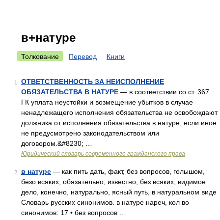
в+натуре
Толкование
Перевод
Книги
ОТВЕТСТВЕННОСТЬ ЗА НЕИСПОЛНЕНИЕ
1
ОБЯЗАТЕЛЬСТВА В НАТУРЕ
— в соответствии со ст. 367
ГК уплата неустойки и возмещение убытков в случае
ненадлежащего исполнения обязательства не освобождают
должника от исполнения обязательства в натуре, если иное
не предусмотрено законодательством или
договором.&#8230; …
Юридический словарь современного гражданского права
в натуре
— как пить дать, факт, без вопросов, голышом,
2
безо всяких, обязательно, известно, без всяких, видимое
дело, конечно, натурально, ясный путь, в натуральном виде
Словарь русских синонимов. в натуре нареч, кол во
синонимов: 17 • без вопросов …