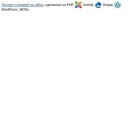
Экспорт словарей на сайты
, сделанные на PHP,
Joomla,
Drupal,
WordPress, MODx.