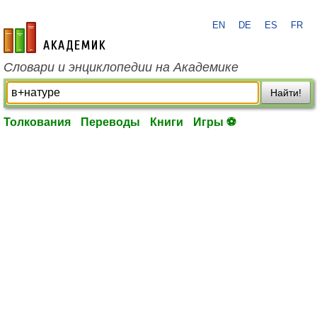
EN
DE
ES
FR
academic.ru
Словари и энциклопедии на Академике
Найти!
Толкования
Переводы
Книги
Игры ⚽